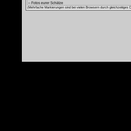
(Mehrfache Markierungen sind bei vielen Browsern durch gleichzeitiges D