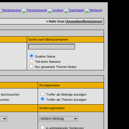
» Hallo Gast [
Anmelden
|
Registrieren
]
Suche nach Benutzernamen
Exakter Name
Teil eines Namens
Nur gestartete Themen finden
Anzeigemodus
 durchsuchen
Treffer als Beiträge anzeigen
suchen
Treffer als Themen anzeigen
Sortierungsmodus
in aufsteigender Sortierung