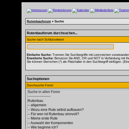
Rutenbauforum
» Suche
Rutenbauforum durchsuchen...
Suche nach Schlüsselwort
Einfache Suche:
Trennen Sie Suchbegriffe mit Leerzeichen voneinander
Erweiterte Suche:
Benutzen Sie AND, OR und NOT in Verbindung mit Ihren
Sie können Sternchen (*) als Platzhalter in den Suchbegriff einfügen. (Ein
Suchoptionen
Durchsuche Foren