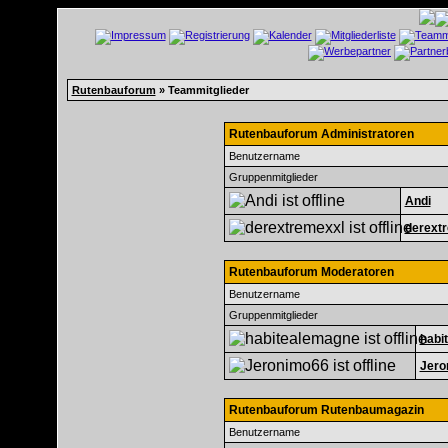
Rutenbauforum
» Teammitglieder
Rutenbauforum Administratoren
Benutzername
Gruppenmitglieder
Andi
derext
Rutenbauforum Moderatoren
Benutzername
Gruppenmitglieder
habi
Jero
Rutenbauforum Rutenbaumagazin
Benutzername