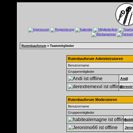
Rutenbauforum
» Teammitglieder
Rutenbauforum Administratoren
Benutzername
Gruppenmitglieder
Andi
derext
Rutenbauforum Moderatoren
Benutzername
Gruppenmitglieder
habi
Jero