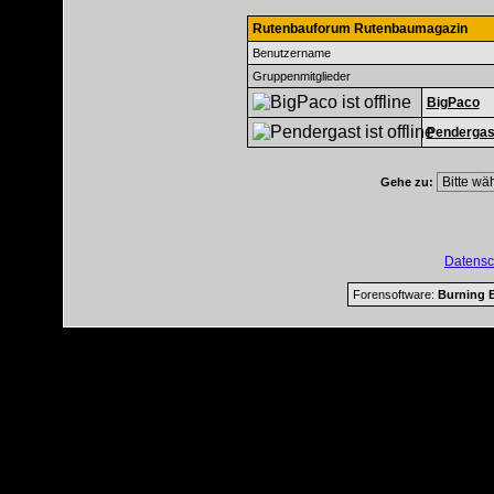
Rutenbauforum Rutenbaumagazin
Benutzername
Gruppenmitglieder
BigPaco
Pendergas
Gehe zu:
Datensc
Forensoftware:
Burning B