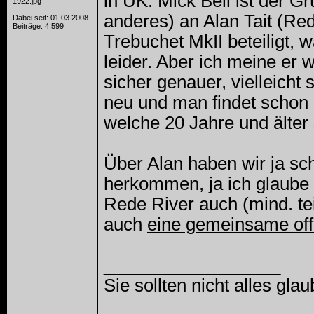
in UK. Mick Bell ist der 
anderes) an Alan Tait (Re
Dabei seit: 01.03.2008
Beiträge: 4.599
Trebuchet MkII beteiligt, 
leider. Aber ich meine er 
sicher genauer, vielleicht
neu und man findet schon 
welche 20 Jahre und älter 
Über Alan haben wir ja sc
herkommen, ja ich glaube 
Rede River auch (mind. tei
auch
eine gemeinsame offiz
__________________
Sie sollten nicht alles gl