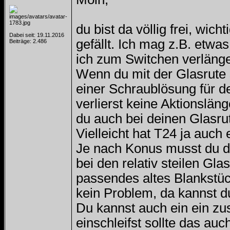
du bist da völlig frei, wich
Dabei seit: 19.11.2016
gefällt. Ich mag z.B. etwa
Beiträge: 2.486
ich zum Switchen verlänger
Wenn du mit der Glasrute s
einer Schraublösung für d
verlierst keine Aktionslän
du auch bei deinen Glasru
Vielleicht hat T24 ja auch
Je nach Konus musst du da
bei den relativ steilen Gl
passendes altes Blankstü
kein Problem, da kannst d
Du kannst auch ein ein zu
einschleifst sollte das au