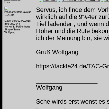
User
Servus, ich finde dem Vor
wirklich auf die 9“#4er zu
Dabei seit: 02.09.2018
Tief ladender , und wenn d
Beiträge: 944
Herkunft: Peißenberg
Höher und die Rute bekomm
Skype-Name:
Wolfgang
ich der Meinung bin, sie w
Gruß Wolfgang
https://tackle24.de/TAC-G
__________________
Wolfgang
Sche wirds erst wenst es 