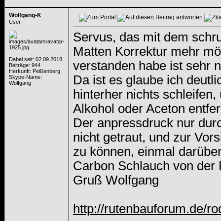
Wolfgang-K
User
Servus, das mit dem schru
Matten Korrektur mehr mögl
Dabei seit: 02.09.2018
verstanden habe ist sehr 
Beiträge: 944
Herkunft: Peißenberg
Da ist es glaube ich deutli
Skype-Name:
Wolfgang
hinterher nichts schleifen
Alkohol oder Aceton entfe
Der anpressdruck nur durc
nicht getraut, und zur Vor
zu können, einmal darüber
Carbon Schlauch von der 
Gruß Wolfgang
http://rutenbauforum.de/ro