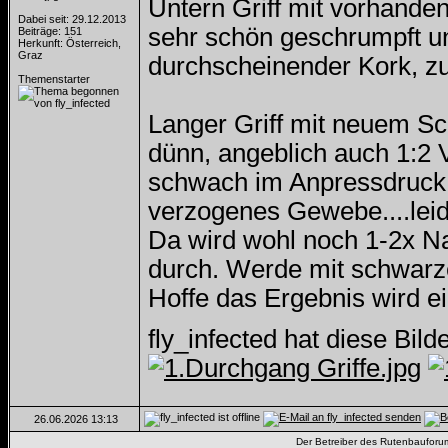
Untern Griff mit vorhande
Dabei seit: 29.12.2013
sehr schön geschrumpft un
Beiträge: 151
Herkunft: Österreich,
Graz
durchscheinender Kork, zu
Themenstarter
Langer Griff mit neuem S
dünn, angeblich auch 1:2 
schwach im Anpressdruck,
verzogenes Gewebe....leid
Da wird wohl noch 1-2x Na
durch. Werde mit schwarz
Hoffe das Ergebnis wird e
fly_infected hat diese Bil
26.06.2026
13:13
Der Betreiber des Rutenbauforums 