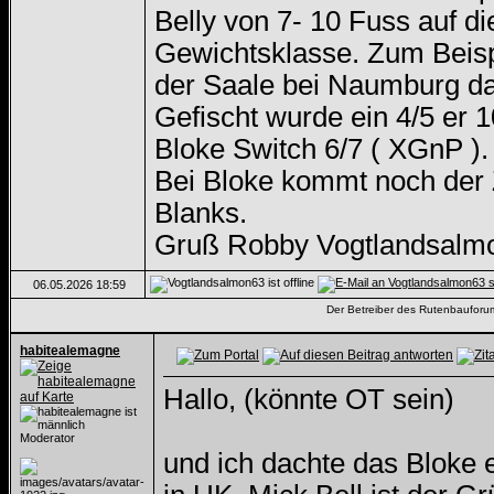
Belly von 7- 10 Fuss auf d
Gewichtsklasse. Zum Beisp
der Saale bei Naumburg da
Gefischt wurde ein 4/5 er 
Bloke Switch 6/7 ( XGnP ).
Bei Bloke kommt noch der 
Blanks.
Gruß Robby Vogtlandsalm
06.05.2026
18:59
Der Betreiber des Rutenbauforums 
habitealemagne
Hallo, (könnte OT sein)
Moderator
und ich dachte das Bloke 