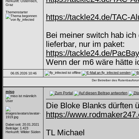
Herkunft: Österreich,
Graz
Themenstarter
https://tackle24.de/TAC-A
Bei meiner switch hab ich 
lieferbar, nur im paket:
https://tackle24.de/PacBa
Wenn der m6 wäre hätte ic
06.05.2026
10:46
Der Betreiber des Rutenbauforums 
miso
User
Die Bloke Blanks dürften ü
https://www.rodmaker247.
Dabei seit: 20.01.2021
Beiträge: 1.423
TL Michael
Herkunft: Wilder Süden