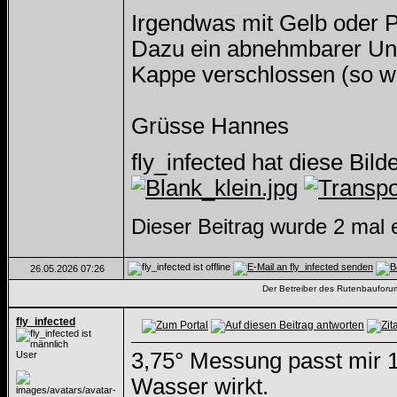
Irgendwas mit Gelb oder P
Dazu ein abnehmbarer Unte
Kappe verschlossen (so wi
Grüsse Hannes
fly_infected hat diese Bil
Dieser Beitrag wurde 2 mal e
26.05.2026
07:26
Der Betreiber des Rutenbauforums 
fly_infected
3,75° Messung passt mir 1
User
Wasser wirkt.