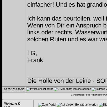
einfacher! Und es hat grandi
Ich kann das beurteilen, weil
Wenn von Dir ein Anspruch be
links oder rechts, Wasserwurf
solchen Ruten und es war wie
LG,
Frank
__________________
Die Hölle von der Leine - S
05.05.2026
20:50
Der Betreiber des Rutenbauforums 
Wolfgang-K
User