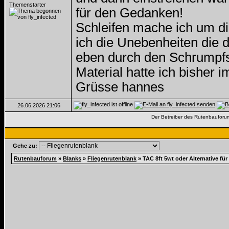
Themenstarter
für den Gedanken!
Schleifen mache ich um d
ich die Unebenheiten die 
eben durch den Schrumpfs
Material hatte ich bisher
Grüsse hannes
26.06.2026
21:06
Der Betreiber des Rutenbauforums 
Gehe zu:
Rutenbauforum
»
Blanks
»
Fliegenrutenblank
»
TAC 8ft 5wt oder Alternative fü