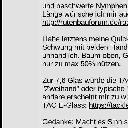
und beschwerte Nymphen 
Länge wünsche ich mir auc
http://rutenbauforum.de/ro
Habe letztens meine Quickl
Schwung mit beiden Händen.
unhandlich. Baum oben, G
nur zu max 50% nützen.
Zur 7,6 Glas würde die TAC
"Zweihand" oder typische "
andere erscheint mir zu w
TAC E-Glass:
https://tac
Gedanke: Macht es Sinn si