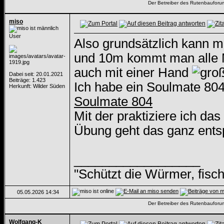
Der Betreiber des Rutenbauforums 
miso
User
Also grundsätzlich kann 
und 10m kommt man alle Ma
auch mit einer Hand
Dabei seit: 20.01.2021
Beiträge: 1.423
Ich habe ein Soulmate 804
Herkunft: Wilder Süden
Soulmate 804
Mit der praktiziere ich d
Übung geht das ganz ents
__________________
"Schützt die Würmer, fisch
05.05.2026
14:34
Der Betreiber des Rutenbauforums 
Wolfgang-K