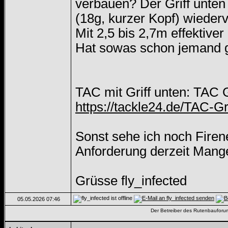
verbauen? Der Griff unten 
(18g, kurzer Kopf) wiede
Mit 2,5 bis 2,7m effektive
Hat sowas schon jemand g
TAC mit Griff unten: TAC G
https://tackle24.de/TAC-G
Sonst sehe ich noch Firen
Anforderung derzeit Mangel
Grüsse fly_infected
05.05.2026
07:46
Der Betreiber des Rutenbauforums 