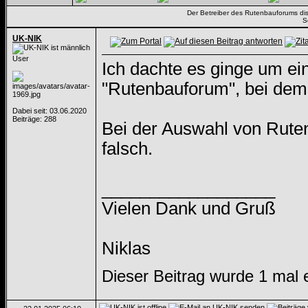
Der Betreiber des Rutenbauforums dista
S
UK-NIK
User
Ich dachte es ginge um e
"Rutenbauforum", bei dem 
Dabei seit: 03.06.2020
Beiträge: 288
Bei der Auswahl von Ruten 
falsch.
__________________
Vielen Dank und Gruß
Niklas
Dieser Beitrag wurde 1 mal 