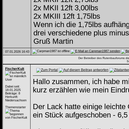
2x MKII 12ft 3,00lbs
2x MKIII 12ft 1,75lbs
Wenn ich die 1,75lbs aufhäng
drei verschiedene plus minus
Gruß Martin
07.01.2026
16:43
Der Betreiber des Rutenbauforums dista
S
FischerKult
Hallo zusammen, ich habe mir 
User
Dabei seit:
kurz erzählen wie mein Eindru
18.01.2025
Beiträge: 8
Herkunft:
Niedersachsen
Der Lack hatte einige leicht
Themenstarter
ein Stück aufgeschoben - 6,5