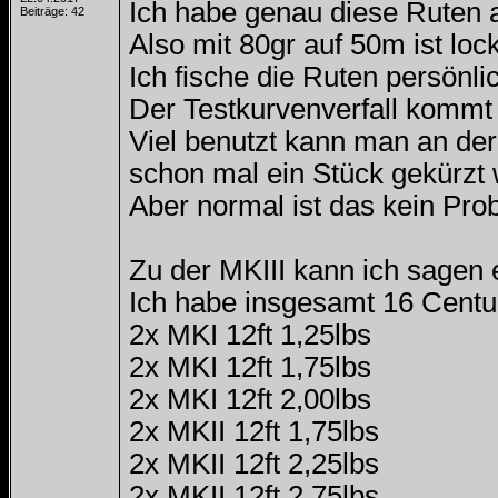
Ich habe genau diese Ruten al
Beiträge: 42
Also mit 80gr auf 50m ist lock
Ich fische die Ruten persönl
Der Testkurvenverfall kommt 
Viel benutzt kann man an der
schon mal ein Stück gekürzt
Aber normal ist das kein Prob
Zu der MKIII kann ich sagen e
Ich habe insgesamt 16 Centu
2x MKI 12ft 1,25lbs
2x MKI 12ft 1,75lbs
2x MKI 12ft 2,00lbs
2x MKII 12ft 1,75lbs
2x MKII 12ft 2,25lbs
2x MKII 12ft 2,75lbs