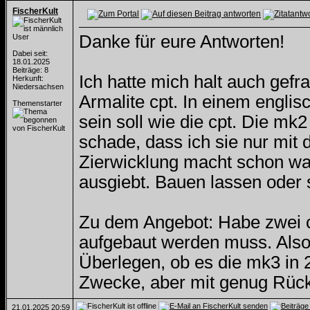
FischerKult
Danke für eure Antworten!
User
Dabei seit:
18.01.2025
Beiträge: 8
Ich hatte mich halt auch gefr
Herkunft:
Niedersachsen
Armalite cpt. In einem engli
Themenstarter
sein soll wie die cpt. Die mk2
schade, dass ich sie nur mit
Zierwicklung macht schon was
ausgiebt. Bauen lassen oder 
Zu dem Angebot: Habe zwei cp
aufgebaut werden muss. Also 
Überlegen, ob es die mk3 in 
Zwecke, aber mit genug Rückg
21.01.2025
20:59