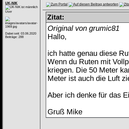
UK-NIK
User
Zitat:
Original von grumic81
Dabei seit: 03.06.2020
Hallo,
Beiträge: 288
ich hatte genau diese Ru
Wenn du Ruten mit Vollpa
kriegen. Die 50 Meter k
Meter ist auch die Luft z
Aber ich denke für das E
Gruß Mike