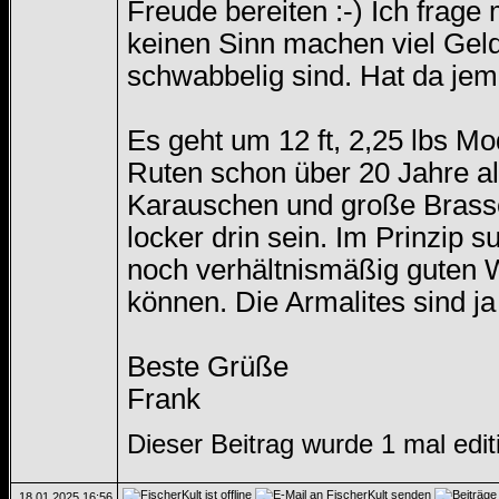
Freude bereiten :-) Ich frage
keinen Sinn machen viel Geld
schwabbelig sind. Hat da je
Es geht um 12 ft, 2,25 lbs M
Ruten schon über 20 Jahre alt
Karauschen und große Brassen
locker drin sein. Im Prinzip 
noch verhältnismäßig guten Wu
können. Die Armalites sind j
Beste Grüße
Frank
Dieser Beitrag wurde 1 mal edit
18.01.2025
16:56