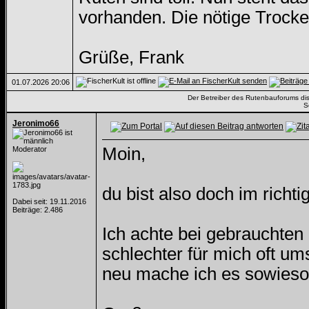
vorhanden. Die nötige Trocke
Grüße, Frank
01.07.2026
20:06
Der Betreiber des Rutenbauforums dista
S
Jeronimo66
Moin,
Moderator
du bist also doch im rich
Dabei seit: 19.11.2016
Beiträge: 2.486
Ich achte bei gebrauchten
schlechter für mich oft um
neu mache ich es sowieso 