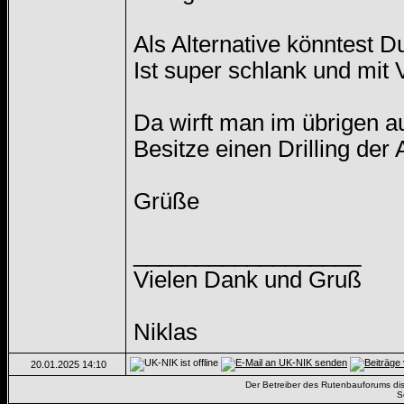
Als Alternative könntest D
Ist super schlank und mit 
Da wirft man im übrigen 
Besitze einen Drilling der
Grüße
__________________
Vielen Dank und Gruß
Niklas
20.01.2025
14:10
Der Betreiber des Rutenbauforums dista
S