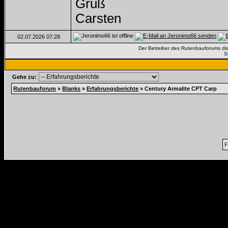
Gruß
Carsten
02.07.2026
07:28
Der Betreiber des Rutenbauforums dista
S
Gehe zu:
Rutenbauforum
»
Blanks
»
Erfahrungsberichte
»
Century Armalite CPT Carp
F