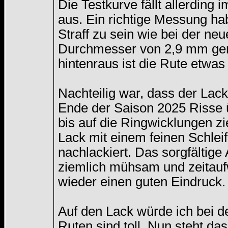
Die Testkurve fällt allerding
aus. Ein richtige Messung hab
Straff zu sein wie bei der ne
Durchmesser von 2,9 mm geme
hintenraus ist die Rute etwas 
Nachteilig war, dass der Lac
Ende der Saison 2025 Risse 
bis auf die Ringwicklungen zi
Lack mit einem feinen Schleif
nachlackiert. Das sorgfältig
ziemlich mühsam und zeitaufw
wieder einen guten Eindruck.
Auf den Lack würde ich bei d
Ruten sind toll. Nun steht da