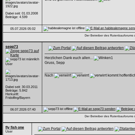
Dabei seit: 01.03.2008
Beiträge: 4.599
05.07.2026
05:02
Der Betreiber des Rutenbauforums dis
sepp73
Herzlichen Dank euch allen...
Gruss, Sepp
User
__________________
Nach
kommt hoffentli
Dabei seit: 30.03.2011
Beiträge: 5.842
Herkunft:
Fridolfing/Bayern
06.07.2026
07:40
Der Betreiber des Rutenbauforums dis
fly fish one
User