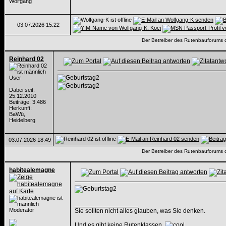
Wolfgang
03.07.2026
15:22
Der Betreiber des Rutenbauforums dis
Reinhard 02
User
Dabei seit:
25.12.2010
Beiträge: 3.486
Herkunft:
BaWü,
Heidelberg
03.07.2026
18:49
Der Betreiber des Rutenbauforums dis
habitealemagne
__________________
Moderator
Sie sollten nicht alles glauben, was Sie denken.
Und es gibt keine Rutenklassen.