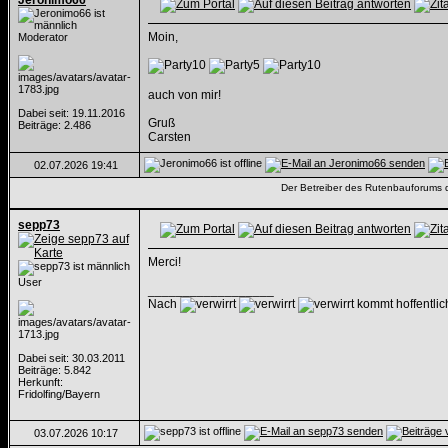
Jeronimo66
Moin,
Moderator
auch von mir!
Dabei seit: 19.11.2016
Gruß
Beiträge: 2.486
Carsten
02.07.2026
19:41
Der Betreiber des Rutenbauforums dis
sepp73
Merci!
User
__________________
Nach
kommt hoffentli
Dabei seit: 30.03.2011
Beiträge: 5.842
Herkunft:
Fridolfing/Bayern
03.07.2026
10:17