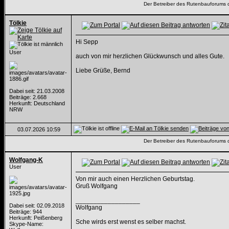
Der Betreiber des Rutenbauforums dis
Tölkie
Hi Sepp
User
auch von mir herzlichen Glückwunsch und alles Gute.
Liebe Grüße, Bernd
Dabei seit: 21.03.2008
Beiträge: 2.668
Herkunft: Deutschland
NRW
03.07.2026
10:59
Der Betreiber des Rutenbauforums dis
Wolfgang-K
User
Von mir auch einen Herzlichen Geburtstag.
Gruß Wolfgang
__________________
Dabei seit: 02.09.2018
Wolfgang
Beiträge: 944
Herkunft: Peißenberg
Sche wirds erst wenst es selber machst.
Skype-Name: