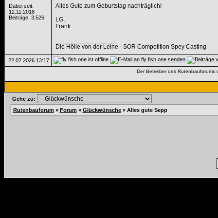
Alles Gute zum Geburtstag nachträglich!
Dabei seit:
12.11.2018
Beiträge: 3.526
LG,
Frank
__________________
Die Hölle von der Leine - SOR Competition Spey Casting
22.07.2026
13:17
Der Betreiber des Rutenbauforums dis
Gehe zu:
Rutenbauforum
»
Forum
»
Glückwünsche
»
Alles gute Sepp