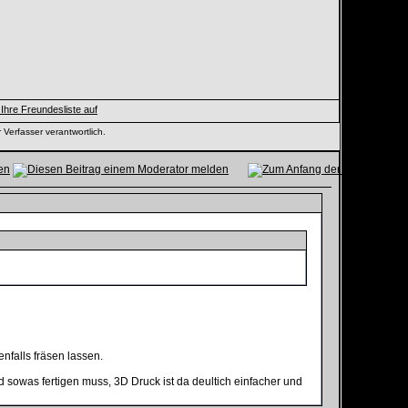
 Verfasser verantwortlich.
falls fräsen lassen.
sowas fertigen muss, 3D Druck ist da deultich einfacher und