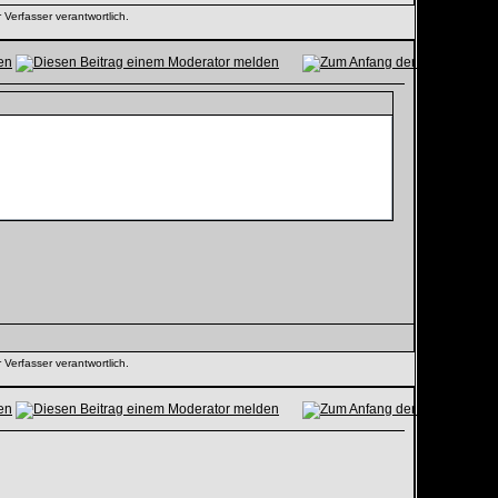
 Verfasser verantwortlich.
 Verfasser verantwortlich.