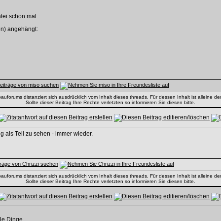
tei schon mal
nen) angehängt:
uforums distanziert sich ausdrücklich vom Inhalt dieses threads. Für dessen Inhalt ist alleine der
Sollte dieser Beitrag Ihre Rechte verletzten so informieren Sie diesen bitte.
ig als Teil zu sehen - immer wieder.
uforums distanziert sich ausdrücklich vom Inhalt dieses threads. Für dessen Inhalt ist alleine der
Sollte dieser Beitrag Ihre Rechte verletzten so informieren Sie diesen bitte.
le Dinge.