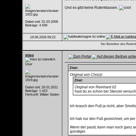
Und es gibt keine Rutenklassen.
Dabei seit: 01.03.2008
Beiträge: 4.599
19.06.2026
09:22
Der Betreiber des Rutenba
miso
User
Zitat:
Original von Chrizzi
Zitat:
Original von Reinhard 02
Dabei seit: 20.01.2021
Beiträge: 1.423
hast du es schon bei Stenzel versuch
Herkunft: Wilder Süden
Ich brauch den Fuß ja nicht, aber Smollo 
Ich hab nur den Fuß gezeichnet, um per
Wenn der passt, kann man noch ganz and
günstiger.