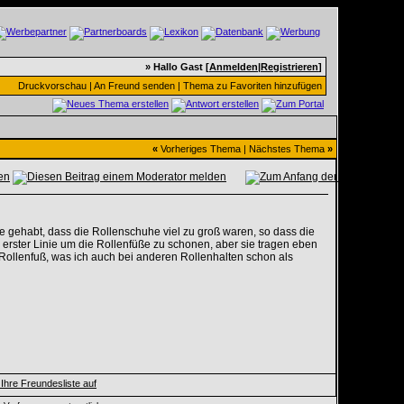
» Hallo Gast [
Anmelden
|
Registrieren
]
Druckvorschau
|
An Freund senden
|
Thema zu Favoriten hinzufügen
«
Vorheriges Thema
|
Nächstes Thema
»
gehabt, dass die Rollenschuhe viel zu groß waren, so dass die
 erster Linie um die Rollenfüße zu schonen, aber sie tragen eben
n Rollenfuß, was ich auch bei anderen Rollenhalten schon als