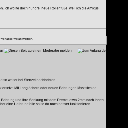
 Ich wollte doch nur drei neue Rollenfüße, weil ich die Amicus
 Verfasser verantwortlich.
.
 also weiter bei Stenzel nachbohren.
 ersetzt. Mit Langlöchern oder neuen Bohrungen lässt sich da
Eine Bohrung und ihre Senkung mit dem Dremel etwa 2mm nach innen
 eine Halbrundfeile sollte da noch besser funktionieren.