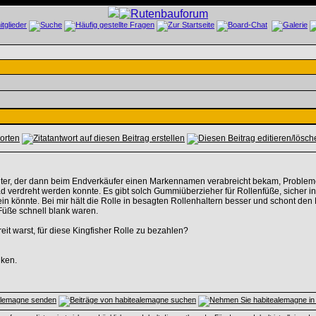
er, der dann beim Endverkäufer einen Markennamen verabreicht bekam, Probleme 
d verdreht werden konnte. Es gibt solch Gummiüberzieher für Rollenfüße, sicher in
sein könnte. Bei mir hält die Rolle in besagten Rollenhaltern besser und schont de
Füße schnell blank waren.
eit warst, für diese Kingfisher Rolle zu bezahlen?
nken.