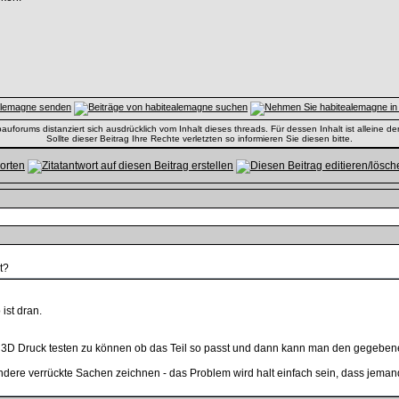
uforums distanziert sich ausdrücklich vom Inhalt dieses threads. Für dessen Inhalt ist alleine der
Sollte dieser Beitrag Ihre Rechte verletzten so informieren Sie diesen bitte.
t?
ist dran.
 3D Druck testen zu können ob das Teil so passt und dann kann man den gegebenen
ere verrückte Sachen zeichnen - das Problem wird halt einfach sein, dass jemand 