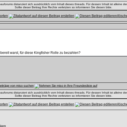
uforums distanziert sich ausdrücklich vom Inhalt dieses threads. Für dessen Inhalt ist alleine der
Sollte dieser Beitrag Ihre Rechte verletzten so informieren Sie diesen bitte.
 bereit warst, für diese Kingfisher Rolle zu bezahlen?
uforums distanziert sich ausdrücklich vom Inhalt dieses threads. Für dessen Inhalt ist alleine der
Sollte dieser Beitrag Ihre Rechte verletzten so informieren Sie diesen bitte.
nken.