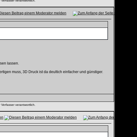
 Verfasser verantwortlich.
sen lassen.
tigen muss, 3D Druck ist da deultich einfacher und günstiger.
 Verfasser verantwortlich.