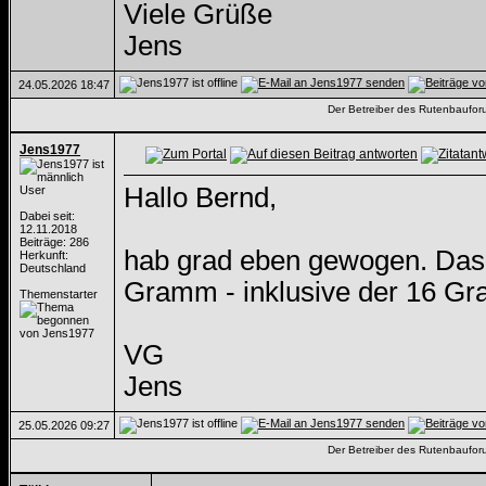
Viele Grüße
Jens
24.05.2026
18:47
Der Betreiber des Rutenbauforum
Jens1977
Hallo Bernd,
User
Dabei seit:
12.11.2018
Beiträge: 286
hab grad eben gewogen. Das gu
Herkunft:
Deutschland
Gramm - inklusive der 16 Gr
Themenstarter
VG
Jens
25.05.2026
09:27
Der Betreiber des Rutenbauforum