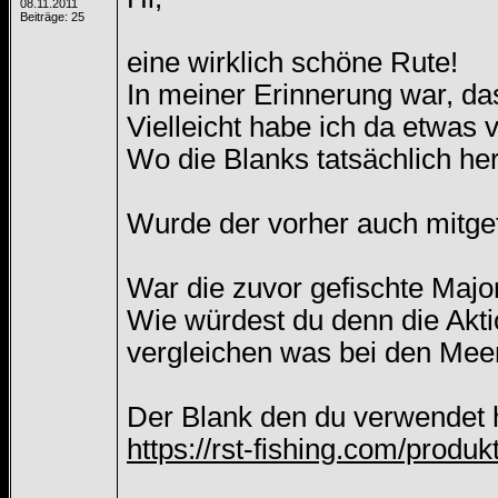
08.11.2011
Beiträge: 25
eine wirklich schöne Rute!
In meiner Erinnerung war, das
Vielleicht habe ich da etwas 
Wo die Blanks tatsächlich h
Wurde der vorher auch mitget
War die zuvor gefischte Majo
Wie würdest du denn die Akti
vergleichen was bei den Meere
Der Blank den du verwendet h
https://rst-fishing.com/produkt