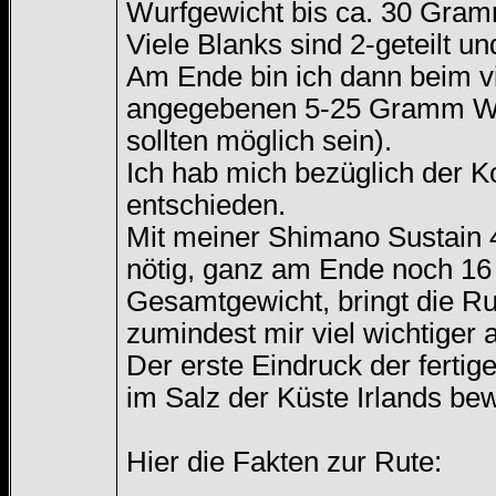
Wurfgewicht bis ca. 30 Gra
Viele Blanks sind 2-geteilt u
Am Ende bin ich dann beim vi
angegebenen 5-25 Gramm Wurf
sollten möglich sein).
Ich hab mich bezüglich der K
entschieden.
Mit meiner Shimano Sustain 4
nötig, ganz am Ende noch 1
Gesamtgewicht, bringt die Rut
zumindest mir viel wichtiger
Der erste Eindruck der fertige
im Salz der Küste Irlands bew
Hier die Fakten zur Rute: