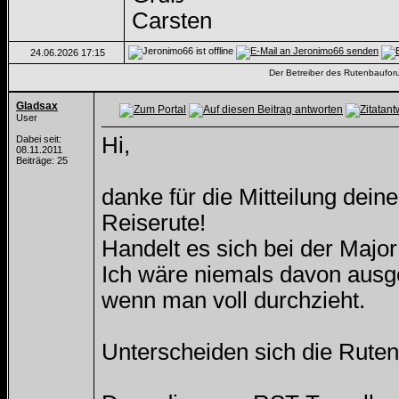
Carsten
24.06.2026
17:15
Der Betreiber des Rutenbauforum
Gladsax
User
Hi,
Dabei seit:
08.11.2011
Beiträge: 25
danke für die Mitteilung dein
Reiserute!
Handelt es sich bei der Major
Ich wäre niemals davon ausge
wenn man voll durchzieht.
Unterscheiden sich die Ruten 