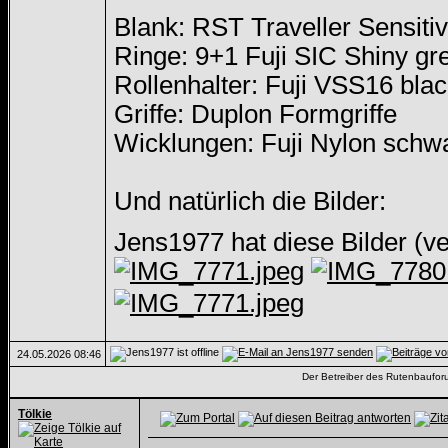
Blank: RST Traveller Sensiti
Ringe: 9+1 Fuji SIC Shiny gr
Rollenhalter: Fuji VSS16 blac
Griffe: Duplon Formgriffe
Wicklungen: Fuji Nylon schw
Und natürlich die Bilder:
Jens1977 hat diese Bilder (v
24.05.2026
08:46
Der Betreiber des Rutenbauforum
Tölkie