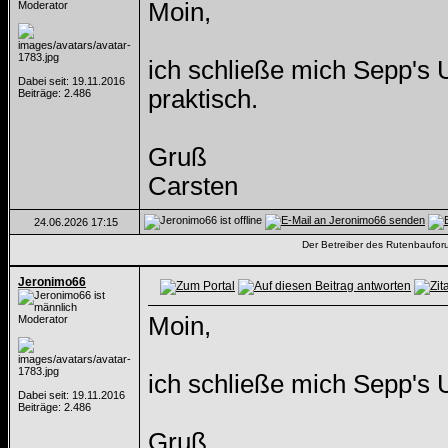
Moin,
Moderator
ich schließe mich Sepp's 
Dabei seit: 19.11.2016
praktisch.
Beiträge: 2.486
Gruß
Carsten
24.06.2026
17:15
Der Betreiber des Rutenbauforum
Jeronimo66
Moin,
Moderator
ich schließe mich Sepp's U
Dabei seit: 19.11.2016
Beiträge: 2.486
Gruß