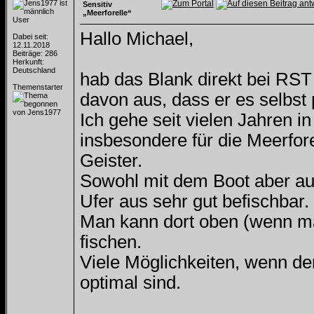
Sensitiv
„Meerforelle“
User
Hallo Michael,
Dabei seit:
12.11.2018
Beiträge: 286
Herkunft:
Deutschland
hab das Blank direkt bei RST
Themenstarter
davon aus, dass er es selbst 
Ich gehe seit vielen Jahren 
insbesondere für die Meerfore
Geister.
Sowohl mit dem Boot aber a
Ufer aus sehr gut befischbar.
Man kann dort oben (wenn man
fischen.
Viele Möglichkeiten, wenn de
optimal sind.