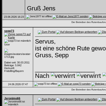
Gruß Jens
23.06.2026
16:23
Der Betreiber des Rutenbauforum
sepp73
Servus,
User
ist eine schöne Rute gewo
Gruss, Sepp
Dabei seit: 30.03.2011
Beiträge: 5.842
__________________
Herkunft:
Fridolfing/Bayern
Nach
24.06.2026
07:47
Der Betreiber des Rutenbauforum
Jeronimo66