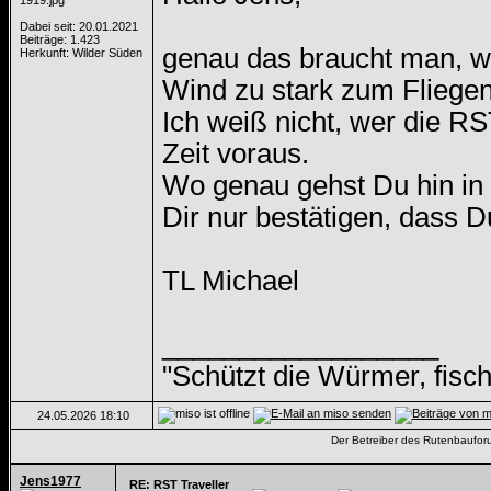
Dabei seit: 20.01.2021
Beiträge: 1.423
genau das braucht man, we
Herkunft: Wilder Süden
Wind zu stark zum Fliegen
Ich weiß nicht, wer die RS
Zeit voraus.
Wo genau gehst Du hin in 
Dir nur bestätigen, dass D
TL Michael
__________________
"Schützt die Würmer, fisch
24.05.2026
18:10
Der Betreiber des Rutenbauforum
Jens1977
RE: RST Traveller