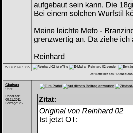
aufgebaut sein kann. Die 18g
Bei einem solchen Wurfstil k
Meine leichte Mefo - Branzino 
grenzwertig an. Da ziehe ich 
Reinhard
27.06.2026
10:25
Der Betreiber des Rutenbauforum
Gladsax
User
Dabei seit:
Zitat:
08.11.2011
Beiträge: 25
Original von Reinhard 02
Ist jetzt OT: