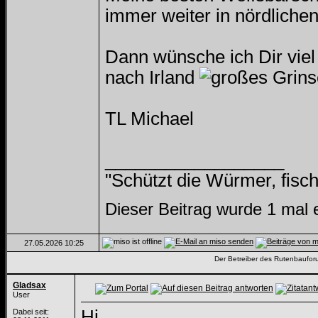
immer weiter in nördlichen
Dann wünsche ich Dir viel
nach Irland
TL Michael
__________________
"Schützt die Würmer, fisch
Dieser Beitrag wurde 1 mal 
27.05.2026
10:25
Der Betreiber des Rutenbauforum
Gladsax
User
Hi,
Dabei seit: