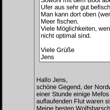
Sowohl mit dem Boot ab
Ufer aus sehr gut befisch
Man kann dort oben (wen
Meer fischen.
Viele Möglichkeiten, we
nicht optimal sind.
Viele Grüße
Jens
Hallo Jens,
schöne Gegend, der Nordwe
einer Stunde einige Mefos
auflaufenden Flut waren s
Meine besten Wolfsbarsche