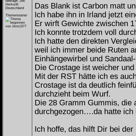
Beiträge: 286
Das Blank ist Carbon matt un
Herkunft:
Deutschland
Ich habe ihn in Irland jetzt e
Themenstarter
Er wirft Gewichte zwischen 
Ich konnte trotzdem voll durc
Ich hatte den direkten Verglei
weil ich immer beide Ruten a
Einhängewirbel und Sandaal-I
Die Crostage ist weicher und
Mit der RST hätte ich es au
Crostage ist da deutlich fei
durchzieht beim Wurf.
Die 28 Gramm Gummis, die aufg
durchgezogen….da hatte ich 
Ich hoffe, das hilft Dir bei de