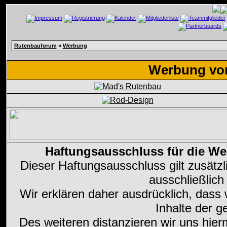
Rutenbauforum
»
Werbung
Werbung von
Haftungsausschluss für die We
Dieser Haftungsausschluss gilt zusätzl
ausschließlich
Wir erklären daher ausdrücklich, dass w
Inhalte der g
Des weiteren distanzieren wir uns hierm