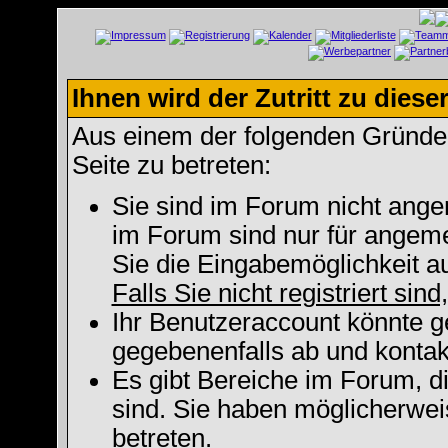
Ihnen wird der Zutritt zu diese
Aus einem der folgenden Gründe f
Seite zu betreten:
Sie sind im Forum nicht ange
im Forum sind nur für angeme
Sie die Eingabemöglichkeit a
Falls Sie nicht registriert sin
Ihr Benutzeraccount könnte g
gegebenenfalls ab und kontak
Es gibt Bereiche im Forum, d
sind. Sie haben möglicherwei
betreten.