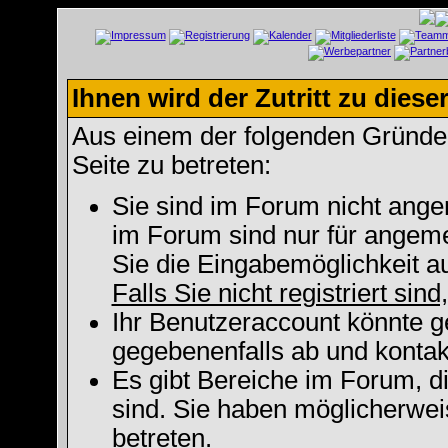
Ihnen wird der Zutritt zu diese
Aus einem der folgenden Gründe f
Seite zu betreten:
Sie sind im Forum nicht ange
im Forum sind nur für angeme
Sie die Eingabemöglichkeit a
Falls Sie nicht registriert sin
Ihr Benutzeraccount könnte g
gegebenenfalls ab und kontak
Es gibt Bereiche im Forum, d
sind. Sie haben möglicherwei
betreten.